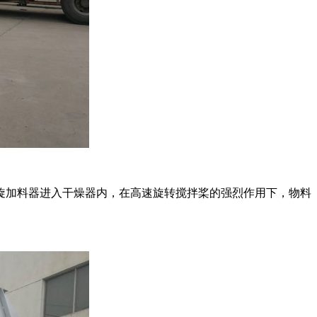
加料器进入干燥器内，在高速旋转搅拌桨的强烈作用下，物料