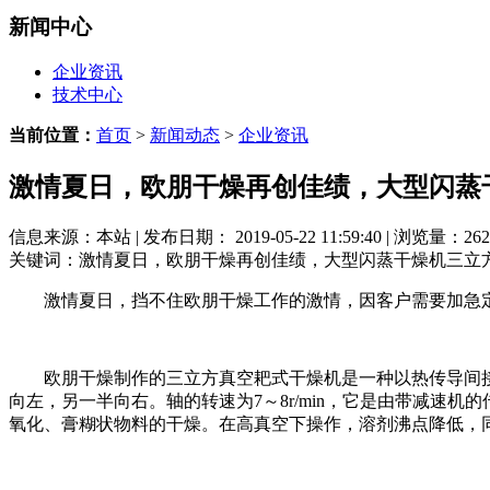
新闻中心
企业资讯
技术中心
当前位置：
首页
>
新闻动态
>
企业资讯
激情夏日，欧朋干燥再创佳绩，大型闪蒸
信息来源：本站 | 发布日期： 2019-05-22 11:59:40 | 浏览量：262
关键词：激情夏日，欧朋干燥再创佳绩，大型闪蒸干燥机三立
激情夏日，挡不住欧朋干燥工作的激情，因客户需要加急定
欧朋干燥制作的三立方真空耙式干燥机是一种以热传导间接
向左，另一半向右。轴的转速为7～8r/min，它是由带减速
氧化、膏糊状物料的干燥。在高真空下操作，溶剂沸点降低，