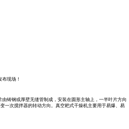
发布现场！
由铸钢或厚壁无缝管制成，安装在圆形主轴上，一半叶片方向
in改变一次搅拌器的转动方向。真空耙式干燥机主要用于易爆、易