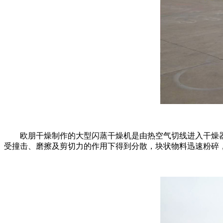
欧朋干燥制作的大型闪蒸干燥机是由热空气切线进入干燥器
受撞击、磨擦及剪切力的作用下得到分散，块状物料迅速粉碎