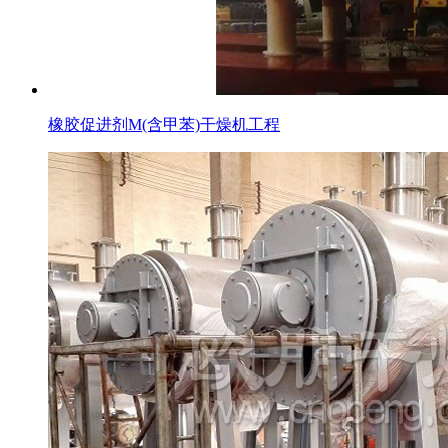
橡胶促进剂M(含甲苯)干燥机工程