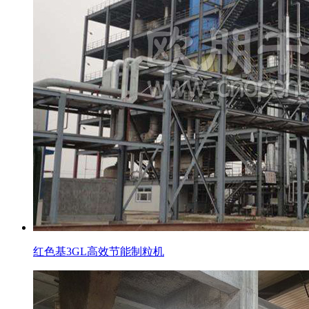
红色基3GL高效节能制粒机