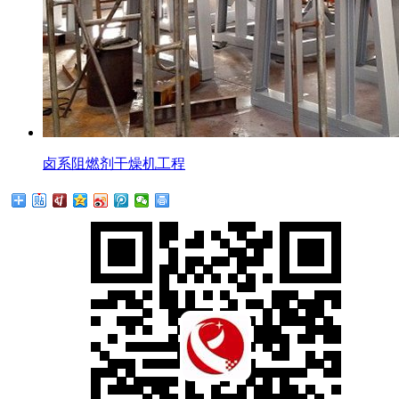
卤系阻燃剂干燥机工程