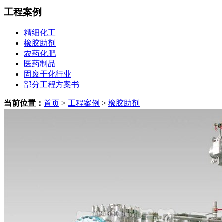
工程案例
精细化工
橡胶助剂
农药化肥
医药制品
固废干化行业
部分工程方案书
当前位置：
首页
>
工程案例
>
橡胶助剂