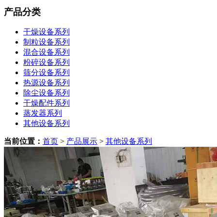
产品分类
干燥设备系列
制粒设备系列
混合设备系列
粉碎设备系列
筛分设备系列
热源设备系列
除尘设备系列
干燥配件系列
蒸发器系列
其他设备系列
当前位置：
首页
>
产品展示
>
其他设备系列